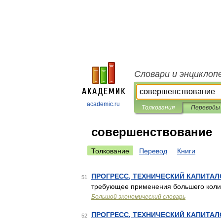
Словари и энциклоп
academic.ru
Толкования
Переводы
совершенствование
Толкование
Перевод
Книги
ПРОГРЕСС, ТЕХНИЧЕСКИЙ КАПИТА
51
требующее применения большего коли
Большой экономический словарь
ПРОГРЕСС, ТЕХНИЧЕСКИЙ КАПИТА
52