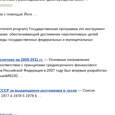
ихологии
ла с помощью Йоги …
nment program) Государственная программа это инструмент
омики, обеспечивающий достижение перспективных целей
 виды государственных федеральных и муниципальных
итики на 2009-2011 гг.
— Основные направления
В соответствии с принципами среднесрочного финансового
 Российской Федерации в 2007 году был впервые разработан
ные&#8230; …
СССР за выдающиеся достижения в труде
— Список
 1977 4 1978 5 1979 6 …
дующая
→