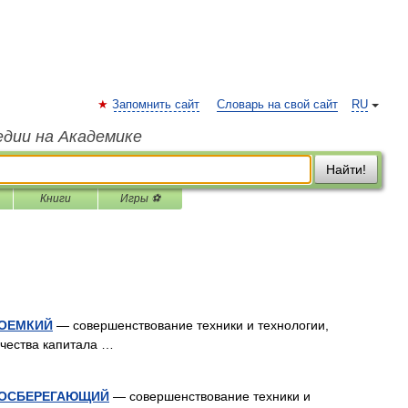
Запомнить сайт
Словарь на свой сайт
RU
едии на Академике
Найти!
Книги
Игры ⚽
ЛОЕМКИЙ
— совершенствование техники и технологии,
чества капитала …
ЛОСБЕРЕГАЮЩИЙ
— совершенствование техники и